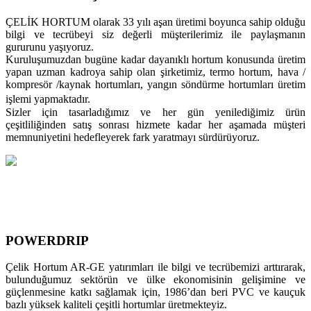
ÇELİK HORTUM olarak 33 yılı aşan üretimi boyunca sahip olduğu
bilgi ve tecrübeyi siz değerli müşterilerimiz ile paylaşmanın
gururunu yaşıyoruz.
Kuruluşumuzdan bugüne kadar dayanıklı hortum konusunda üretim
yapan uzman kadroya sahip olan şirketimiz, termo hortum, hava /
kompresör /kaynak hortumları, yangın söndürme hortumları üretim
işlemi yapmaktadır.
Sizler için tasarladığımız ve her gün yenilediğimiz ürün
çeşitliliğinden satış sonrası hizmete kadar her aşamada müşteri
memnuniyetini hedefleyerek fark yaratmayı sürdürüyoruz.
POWERDRIP
Çelik Hortum AR-GE yatırımları ile bilgi ve tecrübemizi arttırarak,
bulunduğumuz sektörün ve ülke ekonomisinin gelişimine ve
güçlenmesine katkı sağlamak için, 1986’dan beri PVC ve kauçuk
bazlı yüksek kaliteli çeşitli hortumlar üretmekteyiz.