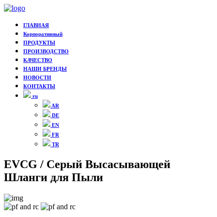
ГЛАВНАЯ
Корпоративный
ПРОДУКТЫ
ПРОИЗВОДСТВО
КАЧЕСТВО
НАШИ БРЕНДЫ
НОВОСТИ
КОНТАКТЫ
ru
AR
DE
EN
FR
TR
EVCG / Серый Высасывающей
Шланги для Пыли