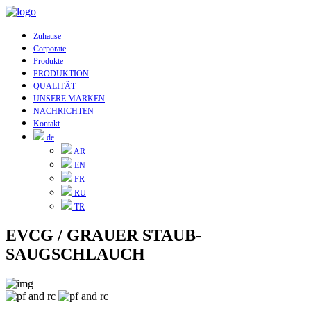
Zuhause
Corporate
Produkte
PRODUKTION
QUALITÄT
UNSERE MARKEN
NACHRICHTEN
Kontakt
de
AR
EN
FR
RU
TR
EVCG / GRAUER STAUB-
SAUGSCHLAUCH