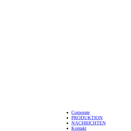
e und internationale Kontakte im Bereich der Produktion.
Corporate
PRODUKTION
NACHRICHTEN
Kontakt