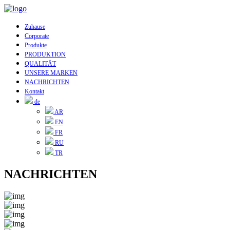
Zuhause
Corporate
Produkte
PRODUKTION
QUALITÄT
UNSERE MARKEN
NACHRICHTEN
Kontakt
de
AR
EN
FR
RU
TR
NACHRICHTEN