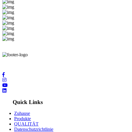
Wir bieten Ihnen höchste Servicequalität durch modernste Technologi
Quick Links
Zuhause
Produkte
QUALITÄT
Datenschutzrichtlinie