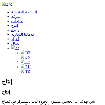
الصفحة الرئيسية
شركة
منتجات
إنتاج
جودة
علاماتنا التجارية
أخبار
اتصال
ar
DE
EN
FR
RU
TR
إنتاج
إنتاج
نحن نهدف إلى تحسين مستوى الجودة لدينا باستمرار في قطاع