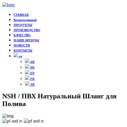
ГЛАВНАЯ
Корпоративный
ПРОДУКТЫ
ПРОИЗВОДСТВО
КАЧЕСТВО
НАШИ БРЕНДЫ
НОВОСТИ
КОНТАКТЫ
ru
AR
DE
EN
FR
TR
NSH / ПВХ Натуральный Шланг для
Полива