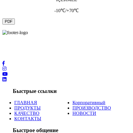
-10℃/+70℃
PDF
Благодаря новейшим технологическим возможностям и
международным контактам в производственной сфере мы
предлагаем вам услуги высочайшего качества.
Быстрые ссылки
ГЛАВНАЯ
Корпоративный
ПРОДУКТЫ
ПРОИЗВОДСТВО
КАЧЕСТВО
НОВОСТИ
КОНТАКТЫ
Быстрое общение