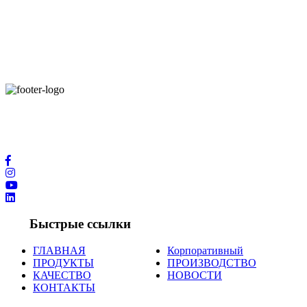
Благодаря новейшим технологическим возможностям и
международным контактам в производственной сфере мы
предлагаем вам услуги высочайшего качества.
Быстрые ссылки
ГЛАВНАЯ
Корпоративный
ПРОДУКТЫ
ПРОИЗВОДСТВО
КАЧЕСТВО
НОВОСТИ
КОНТАКТЫ