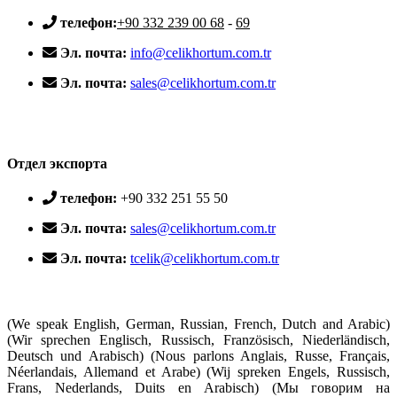
телефон:
+90 332 239 00 68
-
69
Эл. почта:
info@celikhortum.com.tr
Эл. почта:
sales@celikhortum.com.tr
Отдел экспорта
телефон:
+90 332 251 55 50
Эл. почта:
sales@celikhortum.com.tr
Эл. почта:
tcelik@celikhortum.com.tr
(We speak English, German, Russian, French, Dutch and Arabic)
(Wir sprechen Englisch, Russisch, Französisch, Niederländisch,
Deutsch und Arabisch) (Nous parlons Anglais, Russe, Français,
Néerlandais, Allemand et Arabe) (Wij spreken Engels, Russisch,
Frans, Nederlands, Duits en Arabisch) (Мы говорим на