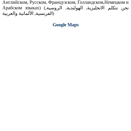
Английском, Русском, Французском, Голландском,Немецком и
Арабском языках) (نحن نتكلم الانجليزية, الهولندية, الروسية,
الفرنسية, الألمانية والعربية)
Google Maps