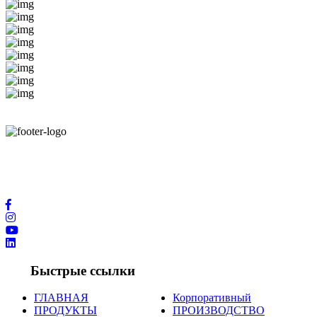
Благодаря новейшим технологическим возможностям и
международным контактам в производственной сфере мы
предлагаем вам услуги высочайшего качества.
Быстрые ссылки
ГЛАВНАЯ
Корпоративный
ПРОДУКТЫ
ПРОИЗВОДСТВО