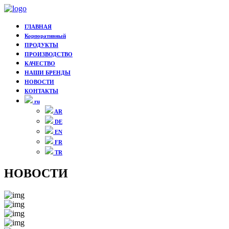
ГЛАВНАЯ
Корпоративный
ПРОДУКТЫ
ПРОИЗВОДСТВО
КАЧЕСТВО
НАШИ БРЕНДЫ
НОВОСТИ
КОНТАКТЫ
ru
AR
DE
EN
FR
TR
НОВОСТИ