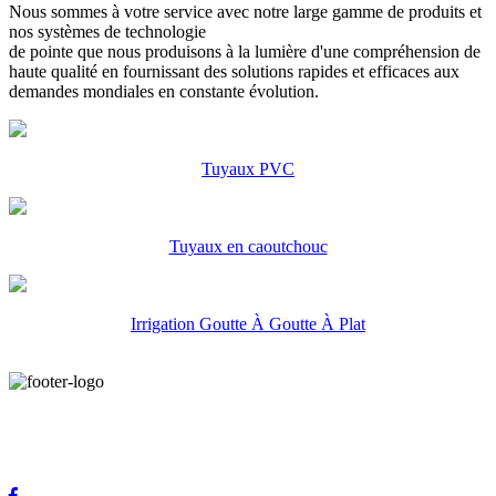
Nous sommes à votre service avec notre large gamme de produits et
nos systèmes de technologie
de pointe que nous produisons à la lumière d'une compréhension de
haute qualité en fournissant des solutions rapides et efficaces aux
demandes mondiales en constante évolution.
Tuyaux PVC
Tuyaux en caoutchouc
Irrigation Goutte À Goutte À Plat
Nous vous fournissons la plus haute qualité de service en ayant les
dernières technologies et des contacts internationaux dans le
domaine de la DES PRODUITS.