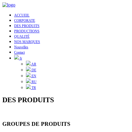
ACCUEIL
CORPORATE
DES PRODUITS
PRODUCTIONS
QUALITÉ
NOS MARQUES
Nouvelles
Contact
fr
AR
DE
EN
RU
TR
DES PRODUITS
GROUPES DE PRODUITS