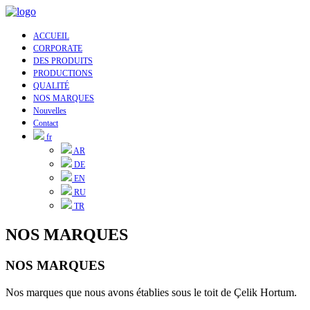
ACCUEIL
CORPORATE
DES PRODUITS
PRODUCTIONS
QUALITÉ
NOS MARQUES
Nouvelles
Contact
fr
AR
DE
EN
RU
TR
NOS MARQUES
NOS MARQUES
Nos marques que nous avons établies sous le toit de Çelik Hortum.