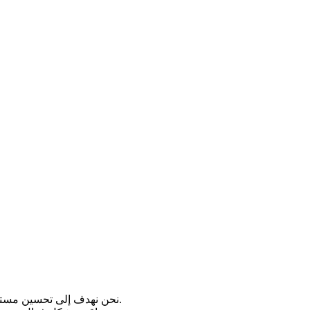
نحن نهدف إلى تحسين مستوى الجودة لدينا باستمرار في قطاع الإنتاج المتطور والمتغير باستمرار.