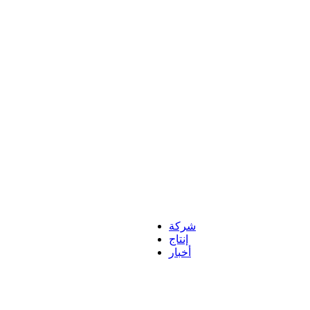
نوفر لك أعلى مستويات الجودة من خلال الحصول على أحدث التقنيات والاتصالات الدولية في مجال الإنتاج.
شركة
إنتاج
أخبار