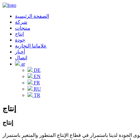
الصفحة الرئيسية
شركة
منتجات
إنتاج
جودة
علاماتنا التجارية
أخبار
اتصال
ar
DE
EN
FR
RU
TR
إنتاج
إنتاج